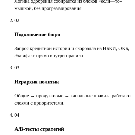
Логика одобрения собирается из блоков «если—то»
мышкой, без программирования.
02
Подключение бюро
Запрос кредитной истории и скорбалла из НБКИ, ОКБ,
Эквифакс прямо внутри правила.
03
Иерархия политик
Общие → продуктовые → канальные правила работают
слоями с приоритетами.
04
A/B-тесты стратегий