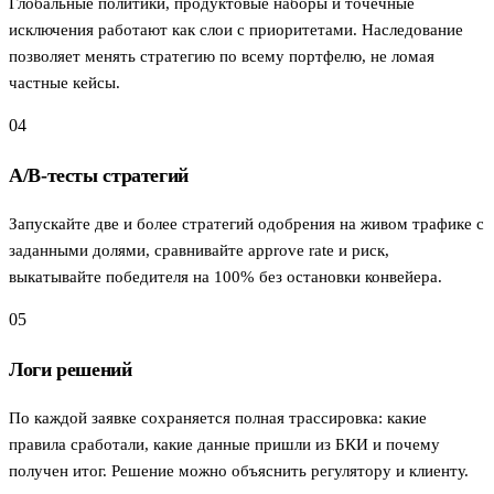
Глобальные политики, продуктовые наборы и точечные
исключения работают как слои с приоритетами. Наследование
позволяет менять стратегию по всему портфелю, не ломая
частные кейсы.
04
A/B-тесты стратегий
Запускайте две и более стратегий одобрения на живом трафике с
заданными долями, сравнивайте approve rate и риск,
выкатывайте победителя на 100% без остановки конвейера.
05
Логи решений
По каждой заявке сохраняется полная трассировка: какие
правила сработали, какие данные пришли из БКИ и почему
получен итог. Решение можно объяснить регулятору и клиенту.