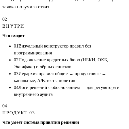
заявка получила отказ.
02
ВНУТРИ
Что входит
01
Визуальный конструктор правил без
программирования
02
Подключение кредитных бюро (НБКИ, ОКБ,
Эквифакс) и чёрных списков
03
Иерархия правил: общие → продуктовые →
канальные, A/B-тесты политик
04
Логи решений с обоснованием — для регулятора и
внутреннего аудита
04
ПРОДУКТ 03
Что умеет система принятия решений