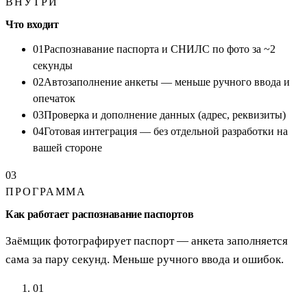
ВНУТРИ
Что входит
01
Распознавание паспорта и СНИЛС по фото за ~2
секунды
02
Автозаполнение анкеты — меньше ручного ввода и
опечаток
03
Проверка и дополнение данных (адрес, реквизиты)
04
Готовая интеграция — без отдельной разработки на
вашей стороне
03
ПРОГРАММА
Как работает распознавание паспортов
Заёмщик фотографирует паспорт — анкета заполняется
сама за пару секунд. Меньше ручного ввода и ошибок.
01