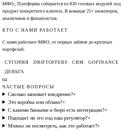
МФО,. Платформа собирается из 830 готовых модулей под
продукт конкретного клиента. В команде 25+ инженеров,
аналитиков и финансистов.
КТО С НАМИ РАБОТАЕТ
С нами работают МФО, от первых займов до крупных
портфелей.
СУГОРИЯ
DRIFTOFFERS
CRM
GOFINANCE
ДЕНЬГА
04
ЧАСТЫЕ ВОПРОСЫ
Сколько занимает внедрение?
+
Это коробка или облако?
+
С какими банками и бюро есть интеграции?
+
Подходит ли это под наш регулятор?
+
Можно ли посмотреть, как это работает?
+