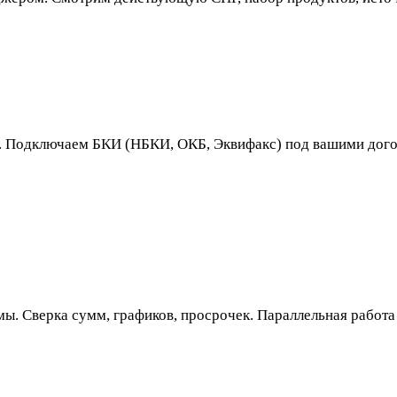
y. Подключаем БКИ (НБКИ, ОКБ, Эквифакс) под вашими дого
 Сверка сумм, графиков, просрочек. Параллельная работа д