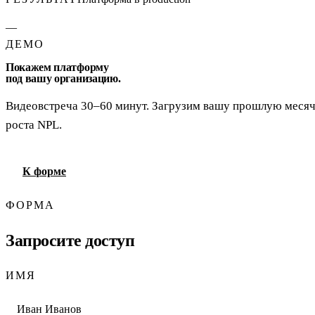
—
ДЕМО
Покажем платформу
под вашу организацию.
Видеовстреча 30–60 минут. Загрузим вашу прошлую месячну
роста NPL.
К форме
ФОРМА
Запросите доступ
ИМЯ