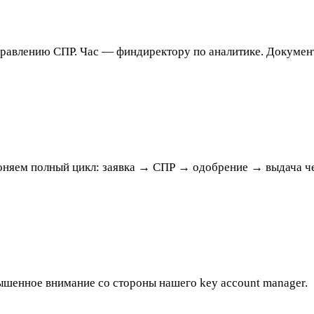
равлению СПР. Час — финдиректору по аналитике. Документ
гоняем полный цикл: заявка → СПР → одобрение → выдача ч
шенное внимание со стороны нашего key account manager.