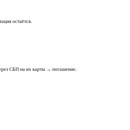
ация остаётся.
ерез СБП на их карты → погашение.