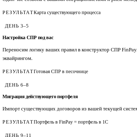
РЕЗУЛЬТАТ
Карта существующего процесса
ДЕНЬ
3–5
Настройка СПР под вас
Переносим логику ваших правил в конструктор СПР FinPa
эквайрингом.
РЕЗУЛЬТАТ
Готовая СПР в песочнице
ДЕНЬ
6–8
Миграция действующего портфеля
Импорт существующих договоров из вашей текущей системы.
РЕЗУЛЬТАТ
Портфель в FinPay = портфель в 1С
ДЕНЬ
9–11