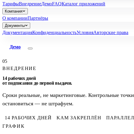
Тарифы
Внедрение
Демо
FAQ
Каталог приложений
Компания
О компании
Партнёры
Документы
Документация
Конфиденциальность
Условия
Авторские права
Демо
05
ВНЕДРЕНИЕ
14 рабочих дней
от подписания до первой выдачи.
Сроки реальные, не маркетинговые. Контрольные точки
остановиться — не штрафуем.
14 РАБОЧИХ ДНЕЙ
KAM ЗАКРЕПЛЁН
ПАРАЛЛЕЛ
ГРАФИК