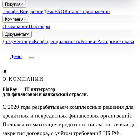
Покупка
Тарифы
Внедрение
Демо
FAQ
Каталог приложений
Компания
О компании
Партнёры
Документы
Документация
Конфиденциальность
Условия
Авторские права
Демо
06
О КОМПАНИИ
FinPay — IT-интегратор
для финансовой и банковской отрасли.
С 2020 года разрабатываем комплексные решения для
кредитных и некредитных финансовых организаций.
Полная автоматизация кредитного цикла: от заявки до
закрытия договора, с учётом требований ЦБ РФ.