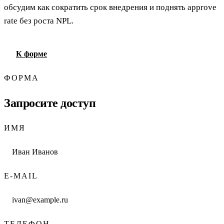
обсудим как сократить срок внедрения и поднять approve
rate без роста NPL.
К форме
ФОРМА
Запросите доступ
ИМЯ
E-MAIL
ТЕЛЕФОН