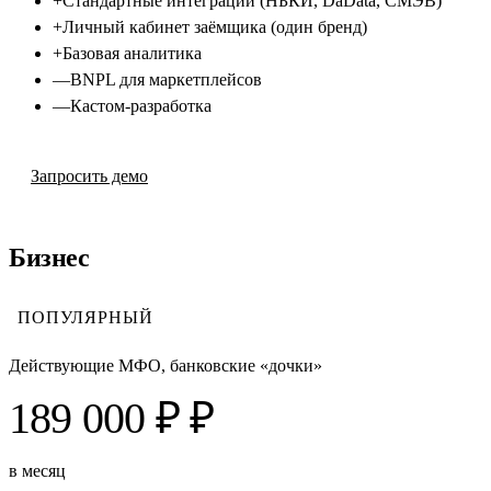
+
Стандартные интеграции (НБКИ, DaData, СМЭВ)
+
Личный кабинет заёмщика (один бренд)
+
Базовая аналитика
—
BNPL для маркетплейсов
—
Кастом-разработка
Запросить демо
Бизнес
ПОПУЛЯРНЫЙ
Действующие МФО, банковские «дочки»
189 000 ₽ ₽
в месяц