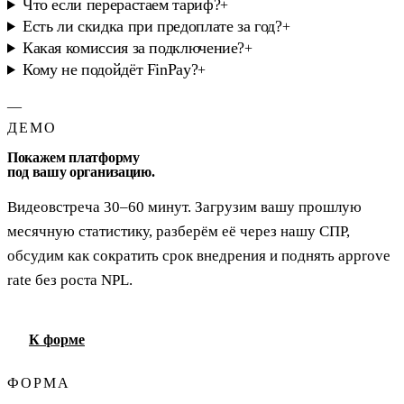
Что если перерастаем тариф?
+
Есть ли скидка при предоплате за год?
+
Какая комиссия за подключение?
+
Кому не подойдёт FinPay?
+
—
ДЕМО
Покажем платформу
под вашу организацию.
Видеовстреча 30–60 минут. Загрузим вашу прошлую
месячную статистику, разберём её через нашу СПР,
обсудим как сократить срок внедрения и поднять approve
rate без роста NPL.
К форме
ФОРМА