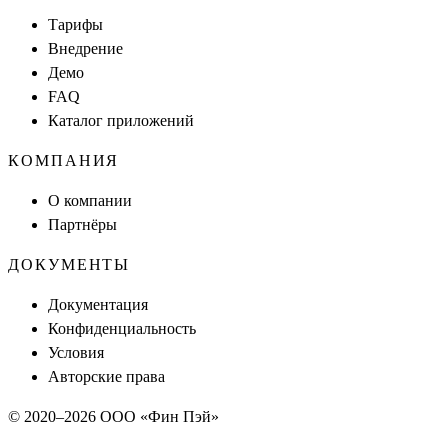
Тарифы
Внедрение
Демо
FAQ
Каталог приложений
КОМПАНИЯ
О компании
Партнёры
ДОКУМЕНТЫ
Документация
Конфиденциальность
Условия
Авторские права
© 2020–
2026
ООО «Фин Пэй»