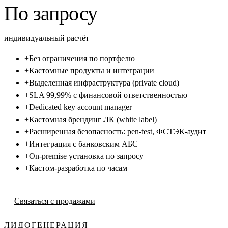
По запросу
индивидуальный расчёт
+
Без ограничения по портфелю
+
Кастомные продукты и интеграции
+
Выделенная инфраструктура (private cloud)
+
SLA 99,99% с финансовой ответственностью
+
Dedicated key account manager
+
Кастомная брендинг ЛК (white label)
+
Расширенная безопасность: pen-test, ФСТЭК-аудит
+
Интеграция с банковским АБС
+
On-premise установка по запросу
+
Кастом-разработка по часам
Связаться с продажами
ЛИДОГЕНЕРАЦИЯ