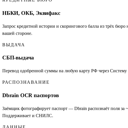
НБКИ, ОКБ, Эквифакс
Запрос кредитной истории и скорингового балла из трёх бюр
вашей стороне.
ВЫДАЧА
СБП-выдача
Перевод одобренной суммы на любую карту РФ через Систему бы
РАСПОЗНАВАНИЕ
Dbrain OCR паспортов
Заёмщик фотографирует паспорт — Dbrain распознаёт поля за ~
Поддерживает и СНИЛС.
ДАННЫЕ