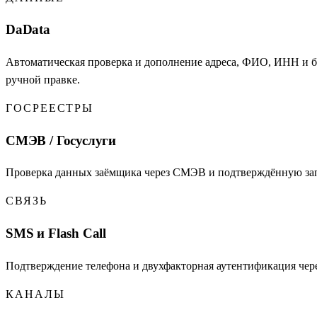
DaData
Автоматическая проверка и дополнение адреса, ФИО, ИНН и бан
ручной правке.
ГОСРЕЕСТРЫ
СМЭВ / Госуслуги
Проверка данных заёмщика через СМЭВ и подтверждённую запи
СВЯЗЬ
SMS и Flash Call
Подтверждение телефона и двухфакторная аутентификация через
КАНАЛЫ