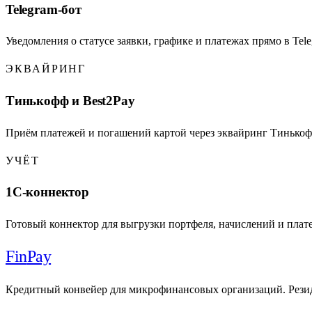
Telegram-бот
Уведомления о статусе заявки, графике и платежах прямо в Te
ЭКВАЙРИНГ
Тинькофф и Best2Pay
Приём платежей и погашений картой через эквайринг Тинькофф
УЧЁТ
1С-коннектор
Готовый коннектор для выгрузки портфеля, начислений и плате
Fin
Pay
Кредитный конвейер для микрофинансовых организаций. Рези