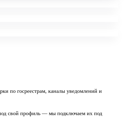
рки по госреестрам, каналы уведомлений и
под свой профиль — мы подключаем их под