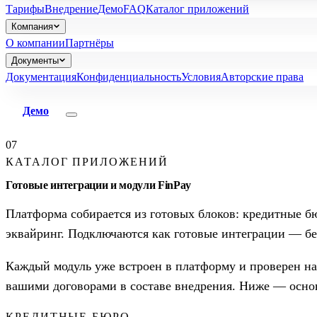
Тарифы
Внедрение
Демо
FAQ
Каталог приложений
Компания
О компании
Партнёры
Документы
Документация
Конфиденциальность
Условия
Авторские права
Демо
07
КАТАЛОГ ПРИЛОЖЕНИЙ
Готовые интеграции и модули FinPay
Платформа собирается из готовых блоков: кредитные бю
эквайринг. Подключаются как готовые интеграции — бе
Каждый модуль уже встроен в платформу и проверен н
вашими договорами в составе внедрения. Ниже — осно
КРЕДИТНЫЕ БЮРО