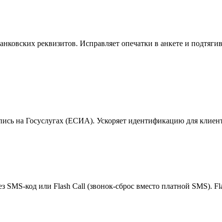
ковских реквизитов. Исправляет опечатки в анкете и подтягива
сь на Госуслугах (ЕСИА). Ускоряет идентификацию для клиент
 SMS-код или Flash Call (звонок-сброс вместо платной SMS). Fl