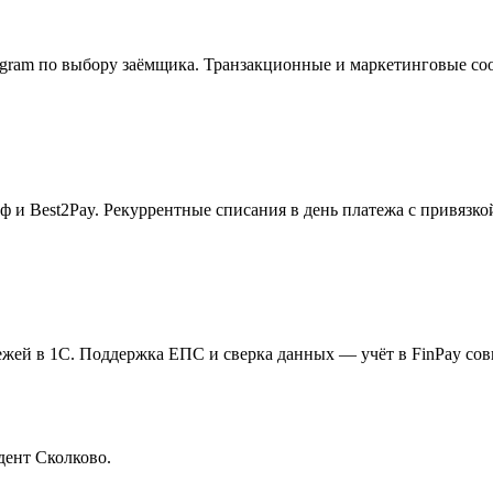
legram по выбору заёмщика. Транзакционные и маркетинговые со
 и Best2Pay. Рекуррентные списания в день платежа с привязкой
жей в 1С. Поддержка ЕПС и сверка данных — учёт в FinPay совпа
дент Сколково.