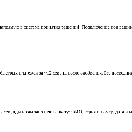
о напрямую в системе принятия решений. Подключение под вашим
стрых платежей за ~12 секунд после одобрения. Без посреднико
2 секунды и сам заполняет анкету: ФИО, серия и номер, дата и 