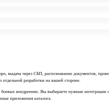
ро, выдача через СБП, распознавание документов, прове
з отдельной разработки на вашей стороне.
а боевых внедрениях. Вы выбираете нужные интеграции 
вные приложения каталога.