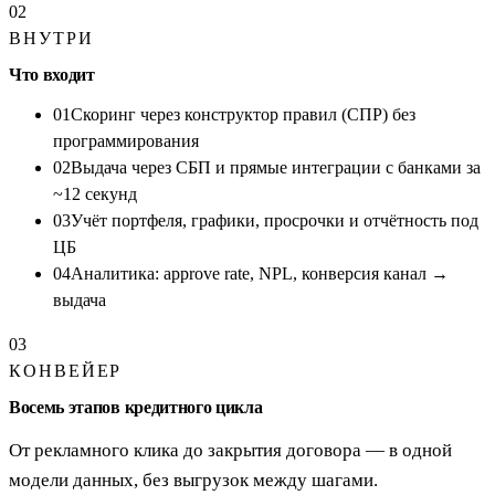
02
ВНУТРИ
Что входит
01
Скоринг через конструктор правил (СПР) без
программирования
02
Выдача через СБП и прямые интеграции с банками за
~12 секунд
03
Учёт портфеля, графики, просрочки и отчётность под
ЦБ
04
Аналитика: approve rate, NPL, конверсия канал →
выдача
03
КОНВЕЙЕР
Восемь этапов кредитного цикла
От рекламного клика до закрытия договора — в одной
модели данных, без выгрузок между шагами.