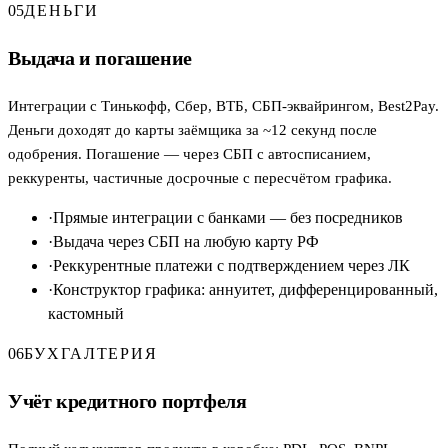
05
ДЕНЬГИ
Выдача и погашение
Интеграции с Тинькофф, Сбер, ВТБ, СБП-эквайрингом, Best2Pay.
Деньги доходят до карты заёмщика за ~12 секунд после
одобрения. Погашение — через СБП с автосписанием,
реккуренты, частичные досрочные с пересчётом графика.
·
Прямые интеграции с банками — без посредников
·
Выдача через СБП на любую карту РФ
·
Реккурентные платежи с подтверждением через ЛК
·
Конструктор графика: аннуитет, дифференцированный,
кастомный
06
БУХГАЛТЕРИЯ
Учёт кредитного портфеля