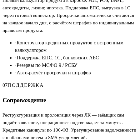
Полный калькулятор продукта в коробке: PDL, POS, BNPL,
автокредиты, лизинг, ипотека. Поддержка ЕПС, выгрузка в 1С
через готовый коннектор. Просрочки автоматически считаются
на каждое начало дня, с расчётом штрафов по индивидуальным
правилам продукта.
·
Конструктор кредитных продуктов с встроенным
калькулятором
·
Поддержка ЕПС, 1С, банковских АБС
·
Резервы по МСФО 9 / РСБУ
·
Авто-расчёт просрочки и штрафов
07
ПОДДЕРЖКА
Сопровождение
Реструктуризация и пролонгация через ЛК — заёмщик сам
подаёт заявление, операционист подтверждает за минуты.
Кредитные каникулы по 106-ФЗ. Урегулирование задолженности
с шаблонами писем и SMS-уведомлений.