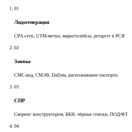
01
Лидогенерация
CPA-сети, UTM-метки, маркетплейсы, ретаргет в РСЯ
02
Заявка
СМС-код, СМЭВ, DaData, распознавание паспорта
03
СПР
Скоринг конструктором, БКИ, чёрные списки, ПОД/ФТ
04