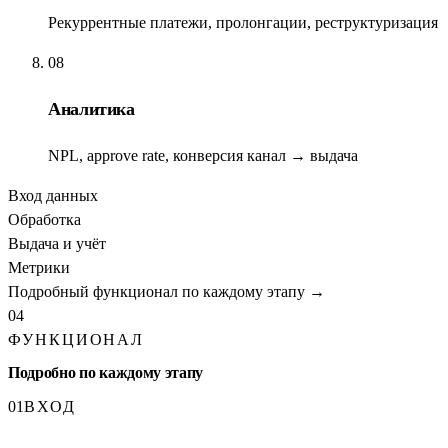
Рекуррентные платежи, пролонгации, реструктуризация
08
Аналитика
NPL, approve rate, конверсия канал → выдача
Вход данных
Обработка
Выдача и учёт
Метрики
Подробный функционал по каждому этапу
→
04
ФУНКЦИОНАЛ
Подробно по каждому этапу
01
ВХОД