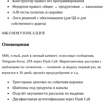
·
Конструктор правил без программирования
·
Иерархия правил: общие → продуктовые → канальные
·
A/B-тесты политик из коробки
·
Логи решений с обоснованием (для ЦБ и для
собственного аудита)
04
КОММУНИКАЦИЯ
Оповещения
SMS, e-mail, push в личный кабинет, голосовые сообщения,
Telegram-боты. 2FA через Flash Call. Маркетинговые рассылки с
шаблонами по сегментам — оплачено за выдачу первый раз, не
вернулся в 30 дней, прошёл предодобрение и т.д.
·
Триггерные цепочки по событиям воронки
·
Шаблоны под продукты и каналы
·
Подсчёт окупаемости рассылок по выдачам
·
Двухфакторная аутентификация через Flash Call