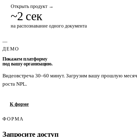
Открыть продукт
→
~2 сек
на распознавание одного документа
—
ДЕМО
Покажем платформу
под вашу организацию.
Видеовстреча 30–60 минут. Загрузим вашу прошлую месячну
роста NPL.
К форме
ФОРМА
Запросите доступ