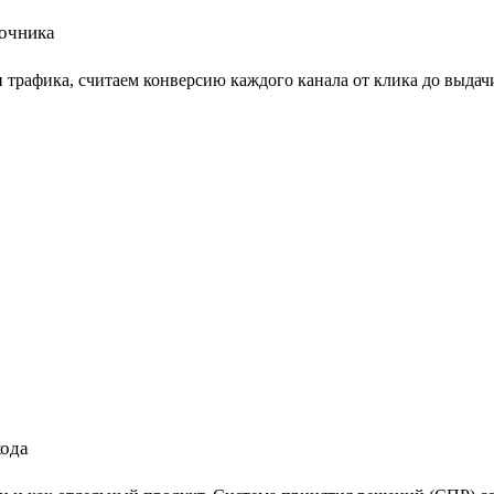
точника
 трафика, считаем конверсию каждого канала от клика до выдачи
кода