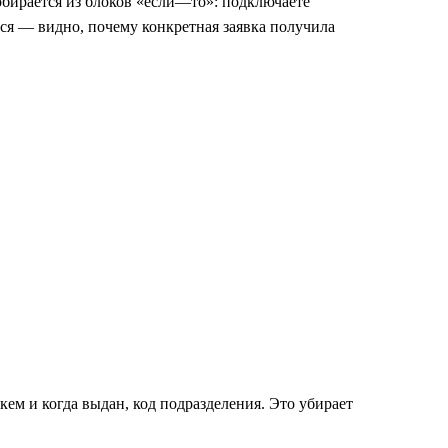
обирается из блоков «если—то»: подключаете
тся — видно, почему конкретная заявка получила
ем и когда выдан, код подразделения. Это убирает