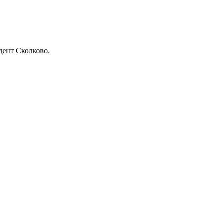
дент Сколково.