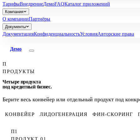
Тарифы
Внедрение
Демо
FAQ
Каталог приложений
Компания
О компании
Партнёры
Документы
Документация
Конфиденциальность
Условия
Авторские права
Демо
П
ПРОДУКТЫ
Четыре продукта
под кредитный бизнес.
Берите весь конвейер или отдельный продукт под конк
КОНВЕЙЕР
ЛИДОГЕНЕРАЦИЯ
ФИН-СКОРИНГ
П1
ПРОДУКТ 01