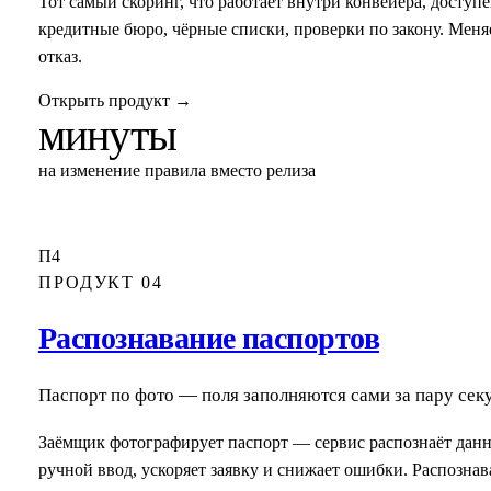
Тот самый скоринг, что работает внутри конвейера, досту
кредитные бюро, чёрные списки, проверки по закону. Меня
отказ.
Открыть продукт
→
минуты
на изменение правила вместо релиза
П4
ПРОДУКТ 04
Распознавание паспортов
Паспорт по фото — поля заполняются сами за пару сек
Заёмщик фотографирует паспорт — сервис распознаёт данные
ручной ввод, ускоряет заявку и снижает ошибки. Распознав