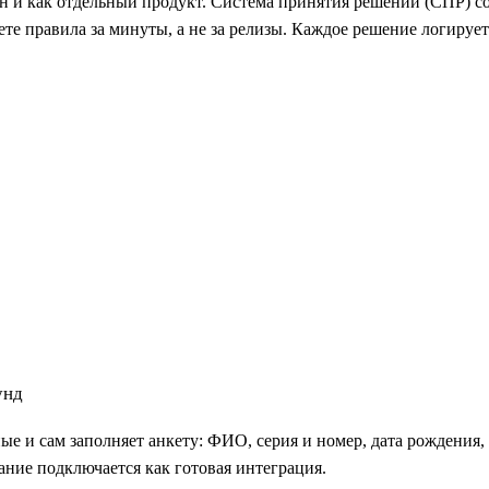
пен и как отдельный продукт. Система принятия решений (СПР) с
ете правила за минуты, а не за релизы. Каждое решение логируе
унд
 и сам заполняет анкету: ФИО, серия и номер, дата рождения, к
ание подключается как готовая интеграция.